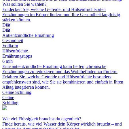
Was sollten Sie wählen?
Entdecken Sie, welche Getreide- und Hülsenfruchtsorten
Entzündungen im Körper lindern und Ihre Gesundheit langfristig
stärken können.
Diät
Diät
Antientzündliche Ernährung
Gesundheit
Vollkorn
Hülsenfrüchte
Ernährungstipps
6 min
Eine antientzündliche Ernährung kann helfen, chronische
Entzündungen zu reduzieren und das Wohlbefinden zu fördern.
Erfahren Sie, welche Getreide und Hülsenfrüchte besonders
empfehlenswert sind, wie Sie sie kombinieren und einfach in Ihren
Alltag integrieren können.
Celine Schilling
Celine
Schilling
Wie viel Flüssigkeit brauchst du eigentlich?
Finde heraus, wie viel Wasser dein Körper wirklich braucht – und