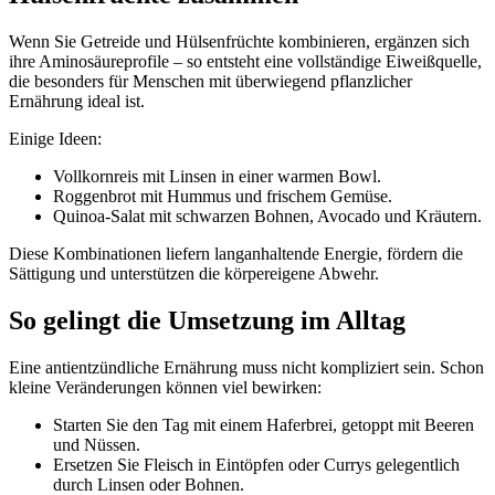
Wenn Sie Getreide und Hülsenfrüchte kombinieren, ergänzen sich
ihre Aminosäureprofile – so entsteht eine vollständige Eiweißquelle,
die besonders für Menschen mit überwiegend pflanzlicher
Ernährung ideal ist.
Einige Ideen:
Vollkornreis mit Linsen in einer warmen Bowl.
Roggenbrot mit Hummus und frischem Gemüse.
Quinoa-Salat mit schwarzen Bohnen, Avocado und Kräutern.
Diese Kombinationen liefern langanhaltende Energie, fördern die
Sättigung und unterstützen die körpereigene Abwehr.
So gelingt die Umsetzung im Alltag
Eine antientzündliche Ernährung muss nicht kompliziert sein. Schon
kleine Veränderungen können viel bewirken:
Starten Sie den Tag mit einem Haferbrei, getoppt mit Beeren
und Nüssen.
Ersetzen Sie Fleisch in Eintöpfen oder Currys gelegentlich
durch Linsen oder Bohnen.