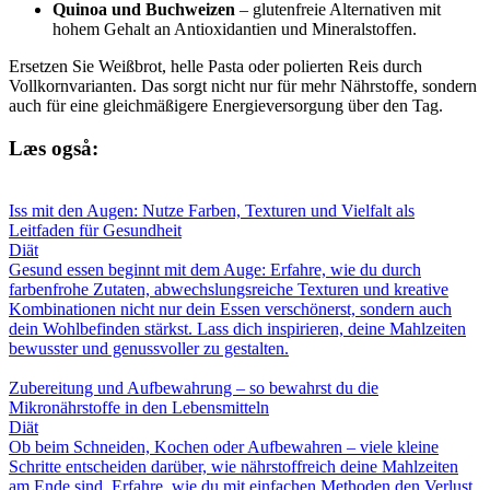
Quinoa und Buchweizen
– glutenfreie Alternativen mit
hohem Gehalt an Antioxidantien und Mineralstoffen.
Ersetzen Sie Weißbrot, helle Pasta oder polierten Reis durch
Vollkornvarianten. Das sorgt nicht nur für mehr Nährstoffe, sondern
auch für eine gleichmäßigere Energieversorgung über den Tag.
Læs også:
Iss mit den Augen: Nutze Farben, Texturen und Vielfalt als
Leitfaden für Gesundheit
Diät
Gesund essen beginnt mit dem Auge: Erfahre, wie du durch
farbenfrohe Zutaten, abwechslungsreiche Texturen und kreative
Kombinationen nicht nur dein Essen verschönerst, sondern auch
dein Wohlbefinden stärkst. Lass dich inspirieren, deine Mahlzeiten
bewusster und genussvoller zu gestalten.
Zubereitung und Aufbewahrung – so bewahrst du die
Mikronährstoffe in den Lebensmitteln
Diät
Ob beim Schneiden, Kochen oder Aufbewahren – viele kleine
Schritte entscheiden darüber, wie nährstoffreich deine Mahlzeiten
am Ende sind. Erfahre, wie du mit einfachen Methoden den Verlust