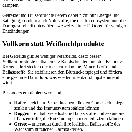
dämpfen.
Getreide und Hülsenfrüchte liefern dabei nicht nur Energie und
Sättigung, sondern auch Nährstoffe, die das Immunsystem und die
Darmgesundheit unterstützen – zwei zentrale Faktoren für weniger
Entzündungen.
Vollkorn statt Weißmehlprodukte
Bei Getreide gilt: Je weniger verarbeitet, desto besser.
Vollkornprodukte enthalten die Randschichten und den Keim des
Korns – dort stecken die meisten Vitamine, Mineralstoffe und
Ballaststoffe. Sie stabilisieren den Blutzuckerspiegel und fördern
eine gesunde Darmflora, was wiederum entzündungshemmend
wirkt.
Besonders empfehlenswert sind:
Hafer
– reich an Beta-Glucanen, die den Cholesterinspiegel
senken und das Immunsystem stärken können.
Roggen
– enthält viele lösliche Ballaststoffe und sekundäre
Pflanzenstoffe, die Entzündungsmarker reduzieren können.
Gerste
– unterstützt durch ihre löslichen Ballaststoffe das
Wachstum nützlicher Darmbakterien.