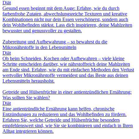
Diät
Gesund essen beginnt mit dem Auge: Erfahre, wie du durch
farbenfrohe Zutaten, abwechslungsreiche Texturen und kreative
Kombinationen nicht nur dein Essen verschönerst, sondern auch
dein Wohlbefinden stärkst. Lass dich inspirieren, deine Mahlzeiten
bewusster und genussvoller zu gestalten.
Zubereitung und Aufbewahrung – so bewahrst du die
Mikronährstoffe in den Lebensmitteln
Diät
Ob beim Schneiden, Kochen oder Aufbewahren – viele kleine
Schritte entscheiden darüber, wie nährstoffreich deine Mahlzeiten
am Ende sind. Erfahre, wie du mit einfachen Methoden den Verlust
wertvoller Mikronährstoffe vermeidest und das Beste aus deinen
Lebensmitteln herausholst.
Getreide und Hülsenfrüchte in einer antientzündlichen Ernährung:
Was sollten Sie wählen?
Diät
Eine antientzündliche Ernährung kann helfen, chronische
Entzündungen zu reduzieren und das Wohlbefinden zu fördern.
Erfahren Sie, welche Getreide und Hülsenfrüchte besonders
empfehlenswert sind, wie Sie sie kombinieren und einfach in Ihren
Alltag integrieren können.