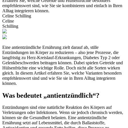
Erfahren Sie, welche Getreide und Hülsenfrüchte besonders
empfehlenswert sind, wie Sie sie kombinieren und einfach in Ihren
Alltag integrieren können.
Celine Schilling
Celine
Schilling
Eine antientzündliche Ernährung zielt darauf ab, stille
Entzündungen im Körper zu reduzieren – also jene Prozesse, die
langfristig zu Herz-Kreislauf-Erkrankungen, Diabetes Typ 2 oder
Gelenkbeschwerden beitragen können. Dabei spielen Getreide und
Hülsenfrüchte eine wichtige Rolle. Doch nicht alle Sorten wirken
gleich. In diesem Artikel erfahren Sie, welche Varianten besonders
empfehlenswert sind und wie Sie sie in Ihren Alltag integrieren
können.
Was bedeutet „antientzündlich“?
Entzündungen sind eine natürliche Reaktion des Körpers auf
Verletzungen oder Infektionen. Wenn sie jedoch chronisch werden,
können sie die Gesundheit belasten. Eine antientzündliche
Ernährung setzt auf Lebensmittel, die durch Ballaststoffe,
Antioxidantien und gesunde Fette helfen, diese Prozesse zu