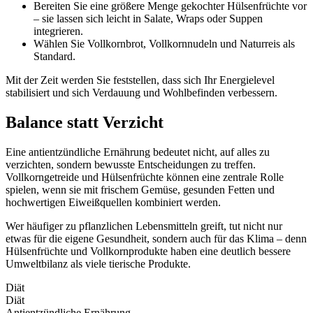
Bereiten Sie eine größere Menge gekochter Hülsenfrüchte vor
– sie lassen sich leicht in Salate, Wraps oder Suppen
integrieren.
Wählen Sie Vollkornbrot, Vollkornnudeln und Naturreis als
Standard.
Mit der Zeit werden Sie feststellen, dass sich Ihr Energielevel
stabilisiert und sich Verdauung und Wohlbefinden verbessern.
Balance statt Verzicht
Eine antientzündliche Ernährung bedeutet nicht, auf alles zu
verzichten, sondern bewusste Entscheidungen zu treffen.
Vollkorngetreide und Hülsenfrüchte können eine zentrale Rolle
spielen, wenn sie mit frischem Gemüse, gesunden Fetten und
hochwertigen Eiweißquellen kombiniert werden.
Wer häufiger zu pflanzlichen Lebensmitteln greift, tut nicht nur
etwas für die eigene Gesundheit, sondern auch für das Klima – denn
Hülsenfrüchte und Vollkornprodukte haben eine deutlich bessere
Umweltbilanz als viele tierische Produkte.
Diät
Diät
Antientzündliche Ernährung