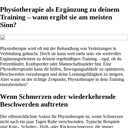
Physiotherapie als Ergänzung zu deinem
Training – wann ergibt sie am meisten
Sinn?
Physiotherapie wird oft mit der Behandlung von Verletzungen in
Verbindung gebracht. Doch sie kann weit mehr sein: ein wertvolles
Ergänzungselement zu deinem regelmäßigen Training – egal, ob du
Freizeitläufer, Kraftsportler oder Mannschaftsspieler bist. Ein
e
Physiotherapeut
in kann dir helfen, Bewegungsabläufe zu optimieren,
Beschwerden vorzubeugen und deine Leistungsfähigkeit zu steigern.
Aber wann ist der richtige Zeitpunkt, Physiotherapie in dein Training
einzubeziehen?
Wenn Schmerzen oder wiederkehrende
Beschwerden auftreten
Der offensichtlichste Anlass für Physiotherapie ist, wenn Schmerzen
nicht nach ein paar Tagen Ruhe verschwinden. Typische Beispiele
sind Knie-, Schulter-, Hüft- oder Rückenschmerzen, die immer