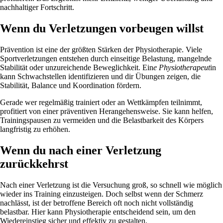
nachhaltiger Fortschritt.
Wenn du Verletzungen vorbeugen willst
Prävention ist eine der größten Stärken der Physiotherapie. Viele
Sportverletzungen entstehen durch einseitige Belastung, mangelnde
Stabilität oder unzureichende Beweglichkeit. Ein
e Physiotherapeut
in
kann Schwachstellen identifizieren und dir Übungen zeigen, die
Stabilität, Balance und Koordination fördern.
Gerade wer regelmäßig trainiert oder an Wettkämpfen teilnimmt,
profitiert von einer präventiven Herangehensweise. Sie kann helfen,
Trainingspausen zu vermeiden und die Belastbarkeit des Körpers
langfristig zu erhöhen.
Wenn du nach einer Verletzung
zurückkehrst
Nach einer Verletzung ist die Versuchung groß, so schnell wie möglich
wieder ins Training einzusteigen. Doch selbst wenn der Schmerz
nachlässt, ist der betroffene Bereich oft noch nicht vollständig
belastbar. Hier kann Physiotherapie entscheidend sein, um den
Wiedereinstieg sicher und effektiv zu gestalten.