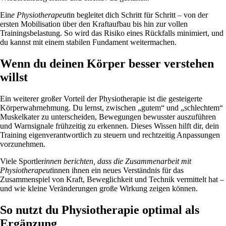
Ein
e Physiotherapeut
in begleitet dich Schritt für Schritt – von der
ersten Mobilisation über den Kraftaufbau bis hin zur vollen
Trainingsbelastung. So wird das Risiko eines Rückfalls minimiert, und
du kannst mit einem stabilen Fundament weitermachen.
Wenn du deinen Körper besser verstehen
willst
Ein weiterer großer Vorteil der Physiotherapie ist die gesteigerte
Körperwahrnehmung. Du lernst, zwischen „gutem“ und „schlechtem“
Muskelkater zu unterscheiden, Bewegungen bewusster auszuführen
und Warnsignale frühzeitig zu erkennen. Dieses Wissen hilft dir, dein
Training eigenverantwortlich zu steuern und rechtzeitig Anpassungen
vorzunehmen.
Viele Sportler
innen berichten, dass die Zusammenarbeit mit
Physiotherapeut
innen ihnen ein neues Verständnis für das
Zusammenspiel von Kraft, Beweglichkeit und Technik vermittelt hat –
und wie kleine Veränderungen große Wirkung zeigen können.
So nutzt du Physiotherapie optimal als
Ergänzung