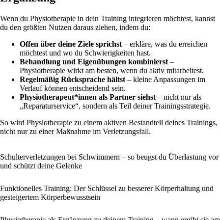
Wenn du Physiotherapie in dein Training integrieren möchtest, kannst
du den größten Nutzen daraus ziehen, indem du:
Offen über deine Ziele sprichst
– erkläre, was du erreichen
möchtest und wo du Schwierigkeiten hast.
Behandlung und Eigenübungen kombinierst
–
Physiotherapie wirkt am besten, wenn du aktiv mitarbeitest.
Regelmäßig Rücksprache hältst
– kleine Anpassungen im
Verlauf können entscheidend sein.
Physiotherapeut*innen als Partner siehst
– nicht nur als
„Reparaturservice“, sondern als Teil deiner Trainingsstrategie.
So wird Physiotherapie zu einem aktiven Bestandteil deines Trainings,
nicht nur zu einer Maßnahme im Verletzungsfall.
Schulterverletzungen bei Schwimmern – so beugst du Überlastung vor
und schützt deine Gelenke
Funktionelles Training: Der Schlüssel zu besserer Körperhaltung und
gesteigertem Körperbewusstsein
Physiotherapie als Ergänzung zu deinem Training – wann ergibt sie am